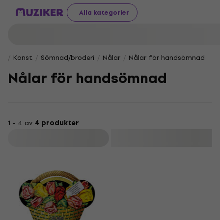
Alla kategorier
Konst
Sömnad/broderi
Nålar
Nålar för handsömnad
Nålar för handsömnad
1 - 4 av
4 produkter
Filtrera