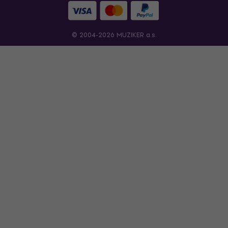
© 2004-2026 MUZIKER a.s.