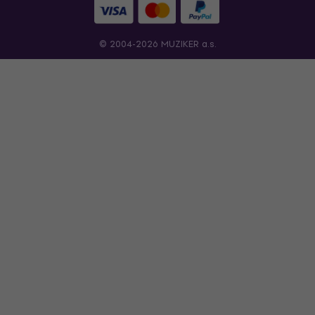
© 2004-2026 MUZIKER a.s.