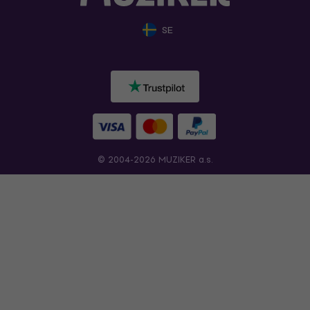
SE
© 2004-2026 MUZIKER a.s.