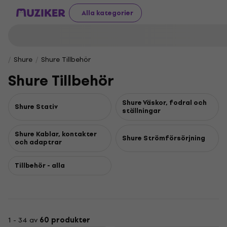
Alla kategorier
Shure
Shure Tillbehör
Shure Tillbehör
Shure Väskor, fodral och
Shure Stativ
ställningar
Shure Kablar, kontakter
Shure Strömförsörjning
och adaptrar
Tillbehör - alla
1 - 34 av
60 produkter