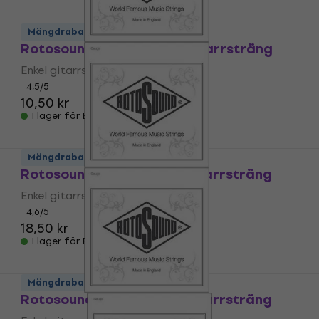
Mängdrabatt
Rotosound NP 010 Enkel gitarrsträng
Enkel gitarrsträng
4,5
/5
10,50 kr
I lager för E-shop
Mängdrabatt
Rotosound NP 012 Enkel gitarrsträng
Enkel gitarrsträng
4,6
/5
18,50 kr
I lager för E-shop
Mängdrabatt
Rotosound NP 016 Enkel gitarrsträng