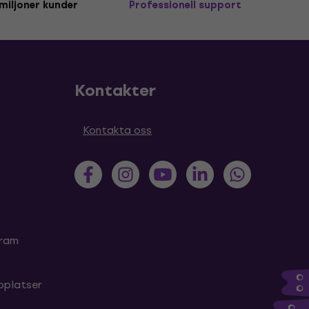
miljoner kunder
Professionell support
Kontakter
Kontakta oss
gram
bplatser