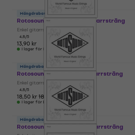
Mängdrabatt
Rotosound NP 009 Enkel gitarrsträng
Enkel gitarrsträng
4,8
/5
13,90 kr
I lager för E-shop
Mängdrabatt
Rotosound NP 013 Enkel gitarrsträng
Enkel gitarrsträng
4,8
/5
18,50 kr
18,70 kr
I lager för E-shop
Mängdrabatt
Rotosound NP 018 Enkel gitarrsträng