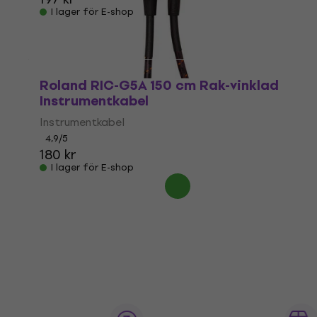
I lager för E-shop
Roland RIC-G5A 150 cm Rak-vinklad
Instrumentkabel
Instrumentkabel
4,9
/5
180 kr
I lager för E-shop