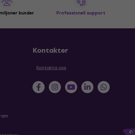
miljoner kunder
Professionell support
Kontakter
Kontakta oss
gram