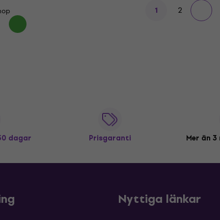
2
1
shop
 30 dagar
Prisgaranti
Mer än 3 
ing
Nyttiga länkar