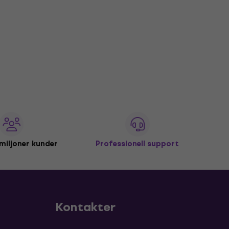
miljoner kunder
Professionell support
Kontakter