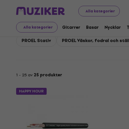
PROEL
PROEL Tillbehör
Alla kategorier
PROEL Tillbehör
Gitarrer
Basar
Nycklar
Alla kategorier
PROEL Stativ
PROEL Väskor, fodral och stäl
1 - 25 av
25 produkter
HAPPY HOUR