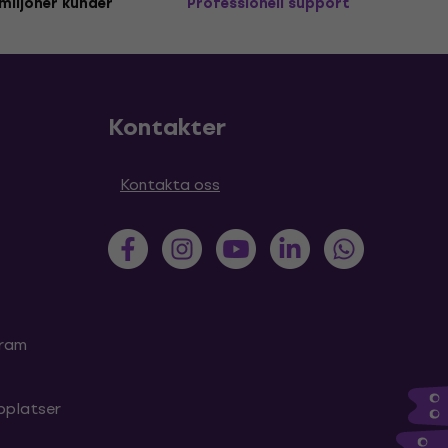
miljoner kunder
Professionell support
Kontakter
Kontakta oss
gram
bplatser