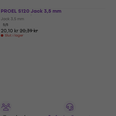
PROEL S120 Jack 3,5 mm
Jack 3,5 mm
5
/5
20,10 kr
20,39 kr
Slut i lager