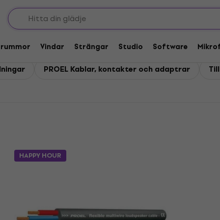
Trummor
Vindar
Strängar
Studio
Software
Mikro
lningar
PROEL Kablar, kontakter och adaptrar
Til
HAPPY HOUR