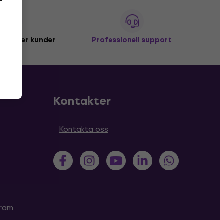
miljoner kunder
Professionell support
Kontakter
Kontakta oss
gram