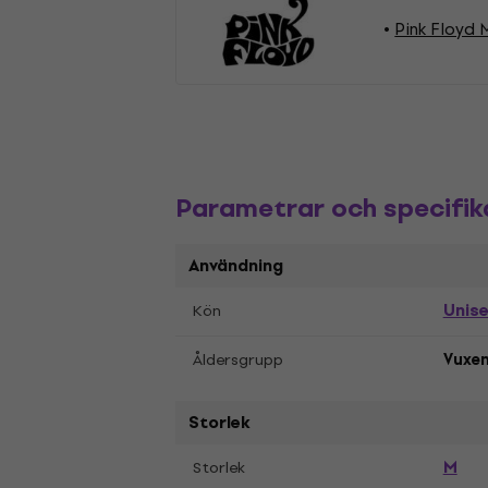
Pink Floyd 
Parametrar och specifik
Användning
Unis
Kön
Åldersgrupp
Vuxe
Storlek
M
Storlek