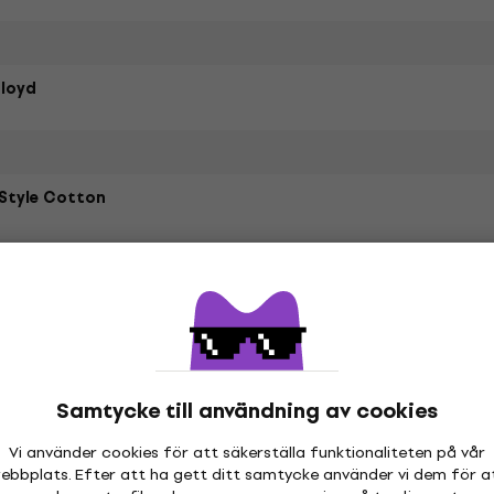
Floyd
Style Cotton
etrarna
Samtycke till användning av cookies
hör
Vi använder cookies för att säkerställa funktionaliteten på vår
ebbplats. Efter att ha gett ditt samtycke använder vi dem för a