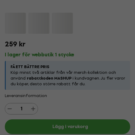
259 kr
I lager för webbutik 1 stycke
FÅ ETT BÄTTRE PRIS
Köp minst två artiklar från vår merch-kollektion och
använd
rabattkoden MASHUP
i kundvagnen. Ju fler varor
du köper, desto större rabatt får du.
Leveransinformation
Lägg i varukorg