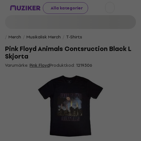
Alla kategorier
Merch
Musikalisk Merch
T-Shirts
Pink Floyd Animals Contsruction Black L
Skjorta
Varumärke:
Pink Floyd
Produktkod:
1219306