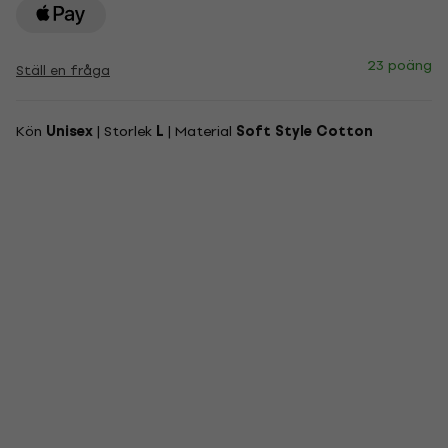
23 poäng
Ställ en fråga
Kön
Unisex
| Storlek
L
| Material
Soft Style Cotton