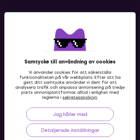
Kontakter
Kontakta oss
Samtycke till användning av cookies
Vi använder cookies för att säkerställa
funktionaliteten på vår webbplats. Efter att ha
gett ditt samtycke använder vi dem för att
analysera trafik och anpassa annonsering på tredje
parts annonsplattformar, alltid i enlighet med
SE
reglerna i
sekretesspolicyn
.
Jag håller med
Detaljerade inställningar