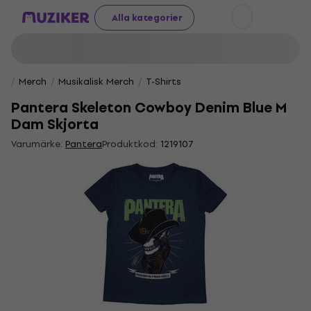
Alla kategorier
Merch
Musikalisk Merch
T-Shirts
Pantera Skeleton Cowboy Denim Blue M
Dam Skjorta
Varumärke:
Pantera
Produktkod:
1219107