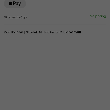
23 poäng
Ställ en fråga
Kön
Kvinna
| Storlek
M
| Material
Mjuk bomull