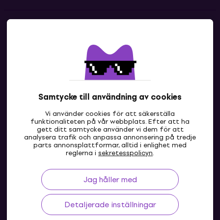
Kontakter
Kontakta oss
Samtycke till användning av cookies
Vi använder cookies för att säkerställa
funktionaliteten på vår webbplats. Efter att ha
gett ditt samtycke använder vi dem för att
analysera trafik och anpassa annonsering på tredje
parts annonsplattformar, alltid i enlighet med
SE
reglerna i
sekretesspolicyn
.
Jag håller med
Detaljerade inställningar