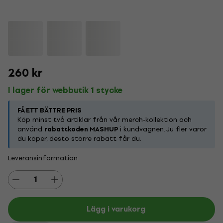
260 kr
I lager för webbutik 1 stycke
FÅ ETT BÄTTRE PRIS
Köp minst två artiklar från vår merch-kollektion och
använd
rabattkoden MASHUP
i kundvagnen. Ju fler varor
du köper, desto större rabatt får du.
Leveransinformation
Lägg i varukorg