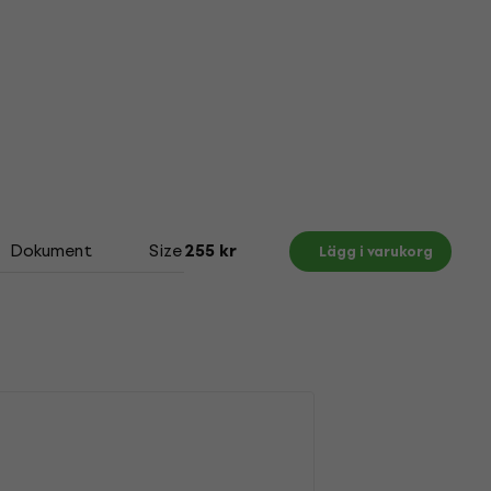
Dokument
Size Chart
255 kr
Lägg i varukorg