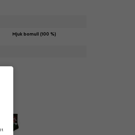
Mjuk bomull (100 %)
tt