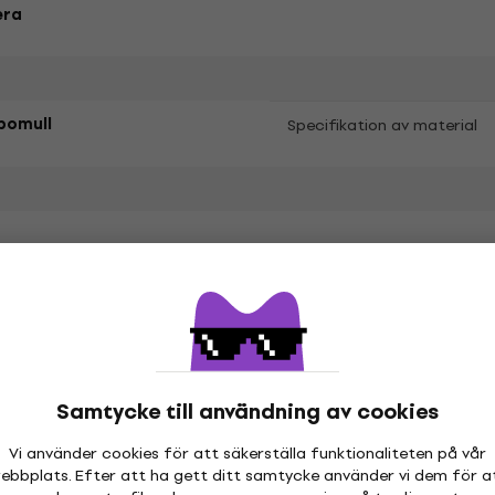
era
bomull
Specifikation av material
etrarna
hör
Samtycke till användning av cookies
Vi använder cookies för att säkerställa funktionaliteten på vår
ebbplats. Efter att ha gett ditt samtycke använder vi dem för a