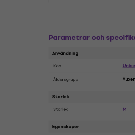
Parametrar och specifik
Användning
Unis
Kön
Åldersgrupp
Vuxe
Storlek
M
Storlek
Egenskaper