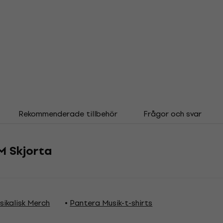
Rekommenderade tillbehör
Frågor och svar
M Skjorta
ikalisk Merch
Pantera Musik-t-shirts