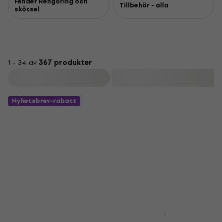
Fender Rengöring och
Tillbehör - alla
skötsel
1 - 34 av
367 produkter
Filtrera
Nyhetsbrev-rabatt