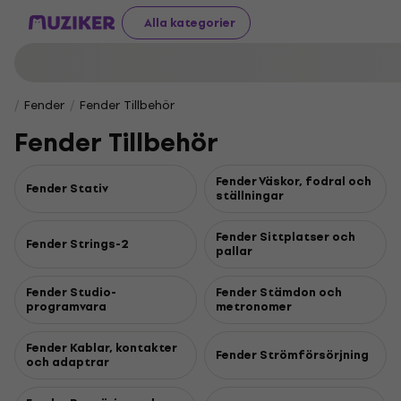
Alla kategorier
Fender
Fender Tillbehör
Fender Tillbehör
Fender Väskor, fodral och
Fender Stativ
ställningar
Fender Sittplatser och
Fender Strings-2
pallar
Fender Studio-
Fender Stämdon och
programvara
metronomer
Fender Kablar, kontakter
Fender Strömförsörjning
och adaptrar