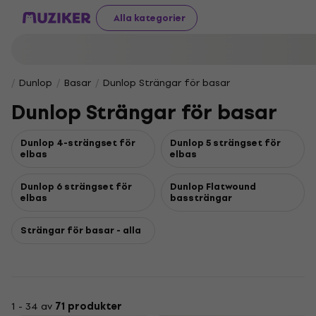
Alla kategorier
Dunlop
Basar
Dunlop Strängar för basar
Dunlop Strängar för basar
Dunlop 4-strängset för
Dunlop 5 strängset för
elbas
elbas
Dunlop 6 strängset för
Dunlop Flatwound
elbas
bassträngar
Strängar för basar - alla
1 - 34 av
71 produkter