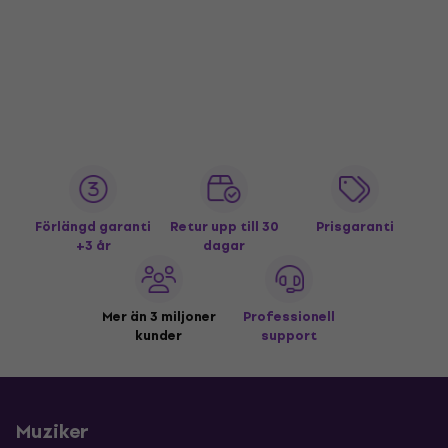
Förlängd garanti
Retur upp till 30
Prisgaranti
+3 år
dagar
Mer än 3 miljoner
Professionell
kunder
support
Muziker