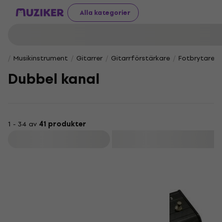
Alla kategorier
Musikinstrument
Gitarrer
Gitarrförstärkare
Fotbrytare o
Dubbel kanal
1 - 34 av
41 produkter
Filtrera
HAPPY HOUR