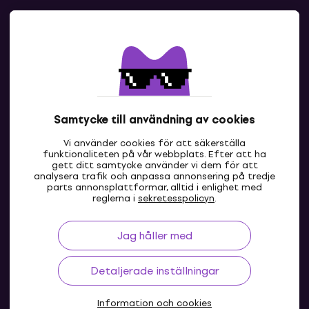
Kontakter
Kontakta oss
Samtycke till användning av cookies
Vi använder cookies för att säkerställa
funktionaliteten på vår webbplats. Efter att ha
gett ditt samtycke använder vi dem för att
analysera trafik och anpassa annonsering på tredje
parts annonsplattformar, alltid i enlighet med
SE
reglerna i
sekretesspolicyn
.
Jag håller med
Detaljerade inställningar
Information och cookies