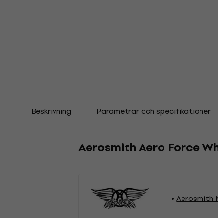
Beskrivning
Parametrar och specifikationer
Aerosmith Aero Force Wh
Aerosmith M