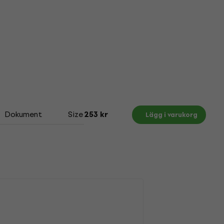
Dokument
Size Chart
253 kr
Lägg i varukorg