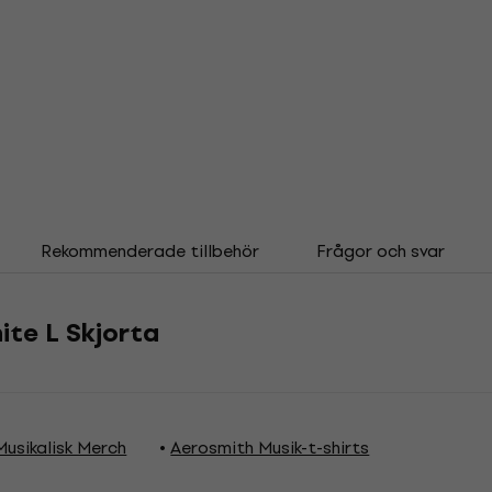
Rekommenderade tillbehör
Frågor och svar
ite L Skjorta
usikalisk Merch
Aerosmith Musik-t-shirts