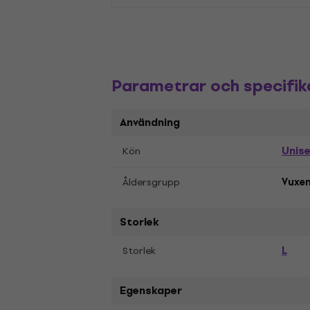
Parametrar och specifik
Användning
Unis
Kön
Åldersgrupp
Vuxe
Storlek
L
Storlek
Egenskaper