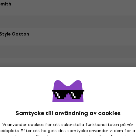
smith
Style Cotton
etrarna
hör
Samtycke till användning av cookies
Vi använder cookies för att säkerställa funktionaliteten på vår
ebbplats. Efter att ha gett ditt samtycke använder vi dem för a