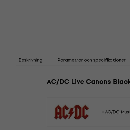
Beskrivning
Parametrar och specifikationer
AC/DC Live Canons Black
AC/DC Musi