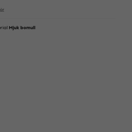
ör
rial
Mjuk bomull