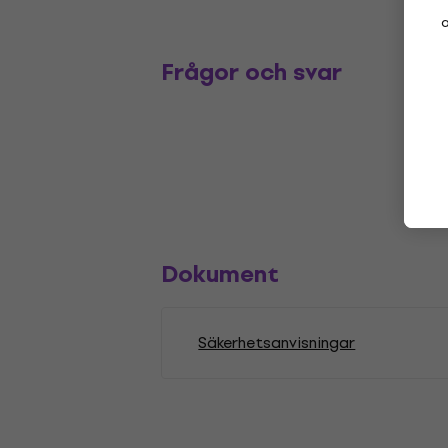
a
Frågor och svar
Dokument
Säkerhetsanvisningar