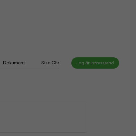
Dokument
Size Chart
Jag är intresserad