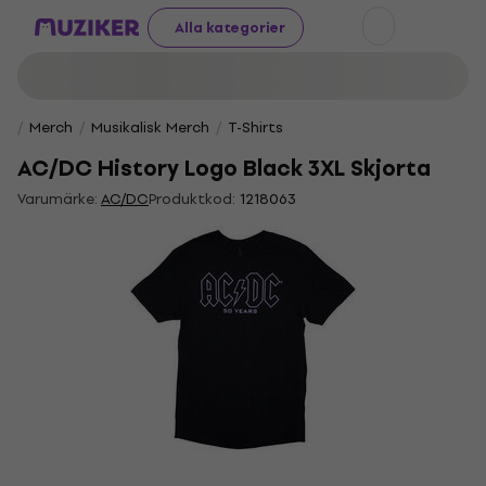
Alla kategorier
Merch
Musikalisk Merch
T-Shirts
AC/DC History Logo Black 3XL Skjorta
Varumärke:
AC/DC
Produktkod:
1218063