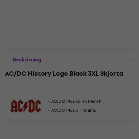
Beskrivning
AC/DC History Logo Black 3XL Skjorta
AC/DC Musikalisk Merch
AC/DC Music T-Shirts