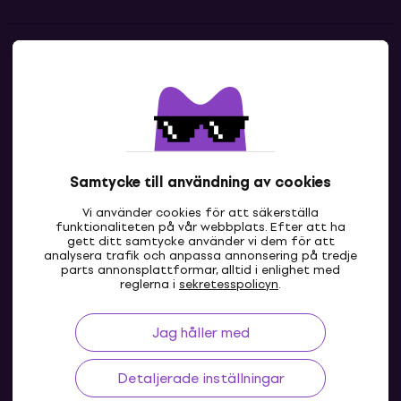
Kontakter
Kontakta oss
Samtycke till användning av cookies
Vi använder cookies för att säkerställa
funktionaliteten på vår webbplats. Efter att ha
gett ditt samtycke använder vi dem för att
analysera trafik och anpassa annonsering på tredje
parts annonsplattformar, alltid i enlighet med
SE
reglerna i
sekretesspolicyn
.
Jag håller med
Detaljerade inställningar