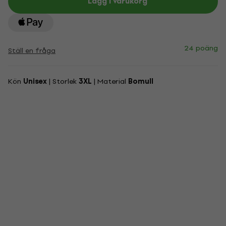
Lägg i varukorg
24 poäng
Ställ en fråga
Kön
Unisex
| Storlek
3XL
| Material
Bomull