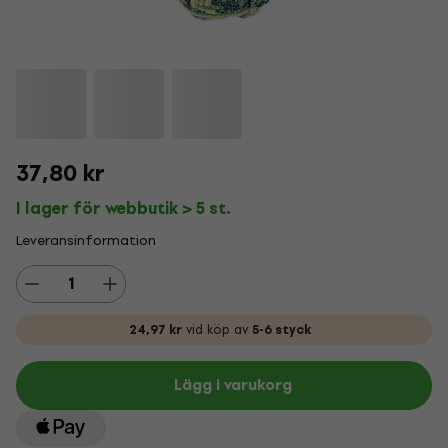
37,80 kr
I lager för webbutik > 5 st.
Leveransinformation
24,97 kr
vid köp av
5-6 styck
Lägg i varukorg