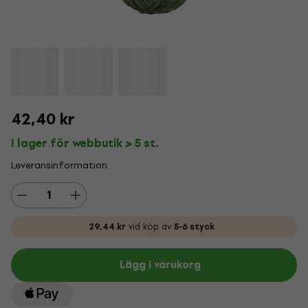
42,40 kr
I lager för webbutik > 5 st.
Leveransinformation
29,44 kr
vid köp av
5-6 styck
Lägg i varukorg