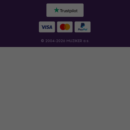
© 2004-2026 MUZIKER a.s.