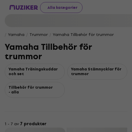
Alla kategorier
Yamaha
Trummor
Yamaha Tillbehör för trummor
Yamaha Tillbehör för
trummor
Yamaha Träningskuddar
Yamaha Stämnycklar för
och set
trummor
Tillbehör för trummor
- alla
1 - 7 av
7 produkter