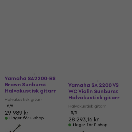
Yamaha SA2200-BS
Brown Sunburst
Yamaha SA 2200 VS
Halvakustisk gitarr
WC Violin Sunburst
Halvakustisk gitarr
Halvakustisk gitarr
5
/5
Halvakustisk gitarr
29 989 kr
5
/5
I lager för E-shop
28 293,16 kr
I lager för E-shop