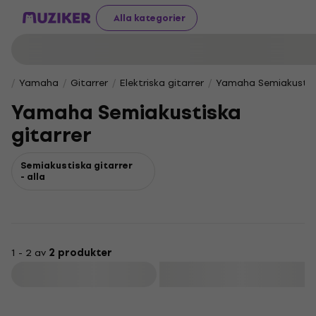
Alla kategorier
Yamaha
Gitarrer
Elektriska gitarrer
Yamaha Semiakustisk
Yamaha Semiakustiska
gitarrer
Semiakustiska gitarrer
- alla
1 - 2 av
2 produkter
Filtrera
HAPPY HOUR