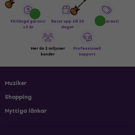
Förlängd garanti
Retur upp till 30
Prisgaranti
+3 år
dagar
Mer än 3 miljoner
Professionell
kunder
support
Muziker
Shopping
Nyttiga länkar