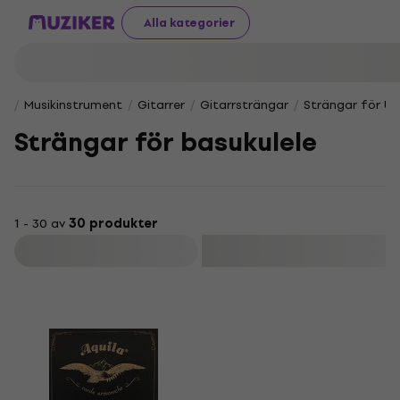
Alla kategorier
Musikinstrument
Gitarrer
Gitarrsträngar
Strängar för Uk
Strängar för basukulele
1 - 30 av
30 produkter
Filtrera