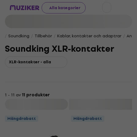
Alla kategorier
Soundking
Tillbehör
Kablar, kontakter och adaptrar
Ansl
Soundking XLR-kontakter
XLR-kontakter - alla
1 - 11 av
11 produkter
Filtrera
Mängdrabatt
Mängdrabatt