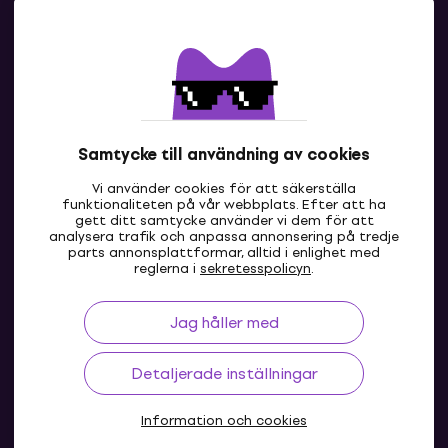
Kontakter
Kontakta oss
Samtycke till användning av cookies
Vi använder cookies för att säkerställa
funktionaliteten på vår webbplats. Efter att ha
gett ditt samtycke använder vi dem för att
analysera trafik och anpassa annonsering på tredje
parts annonsplattformar, alltid i enlighet med
SE
reglerna i
sekretesspolicyn
.
Jag håller med
Detaljerade inställningar
Information och cookies