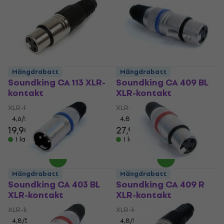
Mängdrabatt
Mängdrabatt
Soundking CA 113 XLR-
Soundking CA 409 BL
kontakt
XLR-kontakt
XLR-kontakt
XLR-kontakt
4,6
/5
4,8
/5
19,90 kr
27,90 kr
I lager för E-shop
I lager för E-shop
Mängdrabatt
Mängdrabatt
Soundking CA 403 BL
Soundking CA 409 R
XLR-kontakt
XLR-kontakt
XLR-kontakt
XLR-kontakt
4,8
/5
4,8
/5