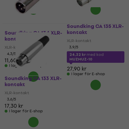
Soundking CA 135 XLR-
kontakt
Soundking CA 134 XLR-
kontakt
XLR-kontakt
XLR-kontakt
3,9
/5
4,3
/5
24,32 kr
med kod
11,60 kr
MUZMUZ-10
I lager för E-shop
27,90 kr
I lager för E-shop
Soundking CA 133 XLR-
kontakt
XLR-kontakt
3,6
/5
17,30 kr
I lager för E-shop