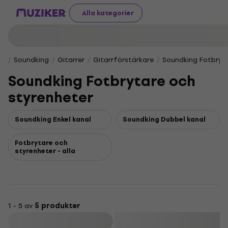
Alla kategorier
Soundking
Gitarrer
Gitarrförstärkare
Soundking Fotbryta
Soundking Fotbrytare och
styrenheter
Soundking Enkel kanal
Soundking Dubbel kanal
Fotbrytare och
styrenheter - alla
1 - 5 av
5 produkter
Filtrera