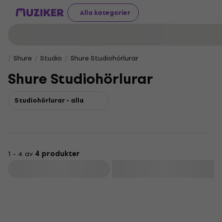
Alla kategorier
Shure
Studio
Shure Studiohörlurar
Shure Studiohörlurar
Studiohörlurar - alla
1 - 4 av
4 produkter
Filtrera