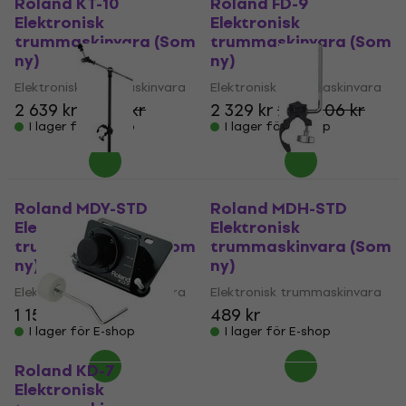
Roland KT-10
Roland FD-9
Elektronisk
Elektronisk
trummaskinvara (Som
trummaskinvara (Som
ny)
ny)
Elektronisk trummaskinvara
Elektronisk trummaskinvara
2 639 kr
2 689 kr
2 329 kr
2 353,06 kr
I lager för E-shop
I lager för E-shop
Roland MDY-STD
Roland MDH-STD
Elektronisk
Elektronisk
trummaskinvara (Som
trummaskinvara (Som
ny)
ny)
Elektronisk trummaskinvara
Elektronisk trummaskinvara
1 159 kr
1 195,38 kr
489 kr
I lager för E-shop
I lager för E-shop
Roland KD-7
Elektronisk