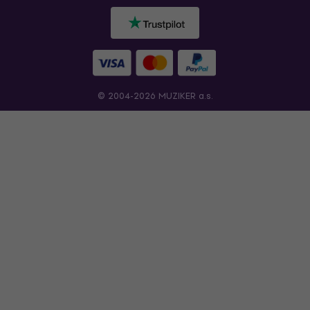
© 2004-2026 MUZIKER a.s.