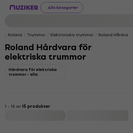
Alla kategorier
Roland
Trummor
Elektroniska trummor
Roland Hårdvara 
Roland Hårdvara för
elektriska trummor
Hårdvara för elektriska
trummor - alla
1 - 15 av
15 produkter
Filtrera
New