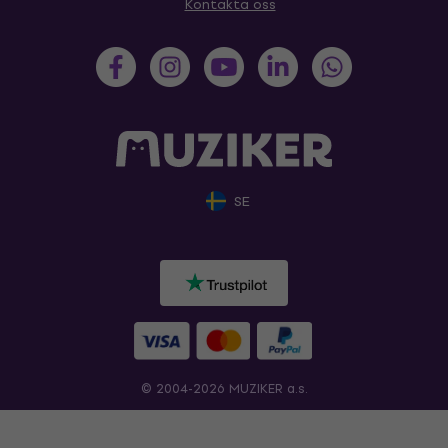
Kontakta oss
SE
© 2004-2026 MUZIKER a.s.