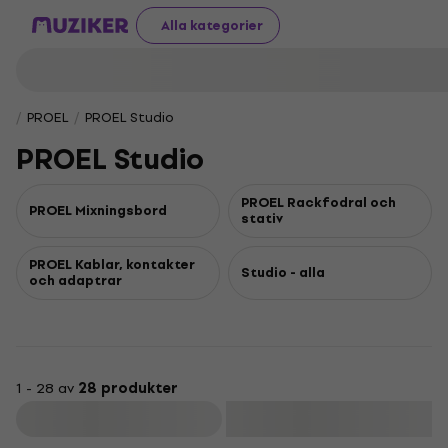
Alla kategorier
PROEL
PROEL Studio
PROEL Studio
PROEL Rackfodral och
PROEL Mixningsbord
stativ
PROEL Kablar, kontakter
Studio - alla
och adaptrar
1 - 28 av
28 produkter
Filtrera