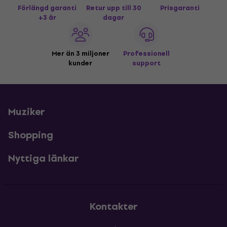
Förlängd garanti
Retur upp till 30
Prisgaranti
+3 år
dagar
Mer än 3 miljoner
Professionell
kunder
support
Muziker
Shopping
Nyttiga länkar
Kontakter