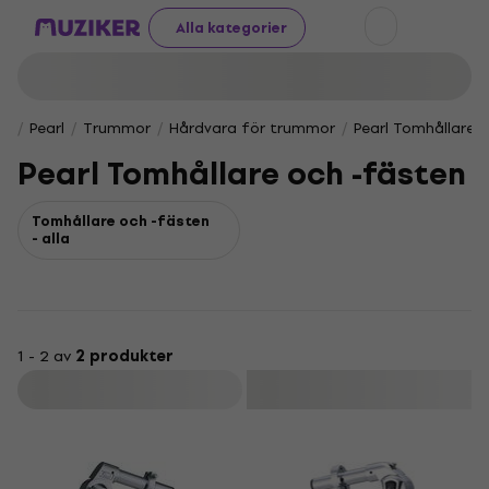
Alla kategorier
Pearl
Trummor
Hårdvara för trummor
Pearl Tomhållare 
Pearl Tomhållare och -fästen
Tomhållare och -fästen
- alla
1 - 2 av
2 produkter
Filtrera