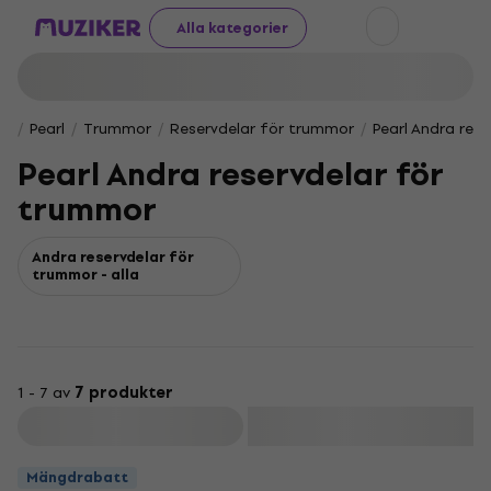
Alla kategorier
Pearl
Trummor
Reservdelar för trummor
Pearl Andra res
Pearl Andra reservdelar för
trummor
Andra reservdelar för
trummor - alla
1 - 7 av
7 produkter
Filtrera
Mängdrabatt