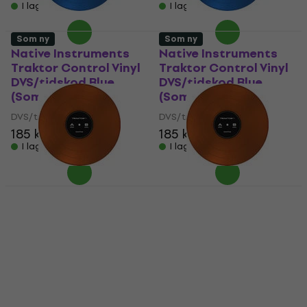
I lager för E-shop
I lager för E-shop
Som ny
Som ny
Native Instruments
Native Instruments
Traktor Control Vinyl
Traktor Control Vinyl
DVS/tidskod Blue
DVS/tidskod Blue
(Som ny)
(Som ny)
DVS/tidskod
DVS/tidskod
185 kr
195 kr
185 kr
195 kr
I lager för E-shop
I lager för E-shop
Mängdrabatt
Native Instruments
Native Instruments
Traktor Control Vinyl
Traktor Control Vinyl
DVS/tidskod Orange
DVS/tidskod Orange
Transparent (Som ny)
Transparent (Som ny)
DVS/tidskod
DVS/tidskod
165 kr
183 kr
165 kr
183 kr
I lager för E-shop
I lager för E-shop