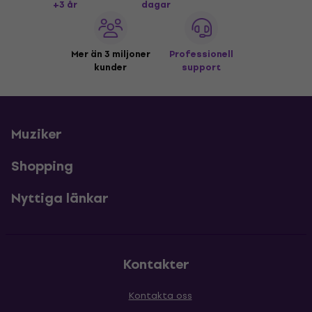
+3 år
dagar
Mer än 3 miljoner
Professionell
kunder
support
Muziker
Shopping
Nyttiga länkar
Kontakter
Kontakta oss