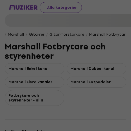
Alla kategorier
Marshall
Gitarrer
Gitarrförstärkare
Marshall Fotbrytare 
Marshall Fotbrytare och
styrenheter
Marshall Enkel kanal
Marshall Dubbel kanal
Marshall Flera kanaler
Marshall Fotpedaler
Fotbrytare och
styrenheter - alla