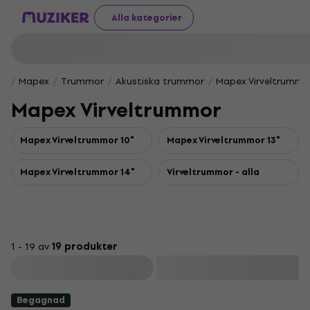
Alla kategorier
Mapex
Trummor
Akustiska trummor
Mapex Virveltrummo
Mapex Virveltrummor
Mapex Virveltrummor 10"
Mapex Virveltrummor 13"
Mapex Virveltrummor 14"
Virveltrummor - alla
1 - 19 av
19 produkter
Filtrera
Begagnad