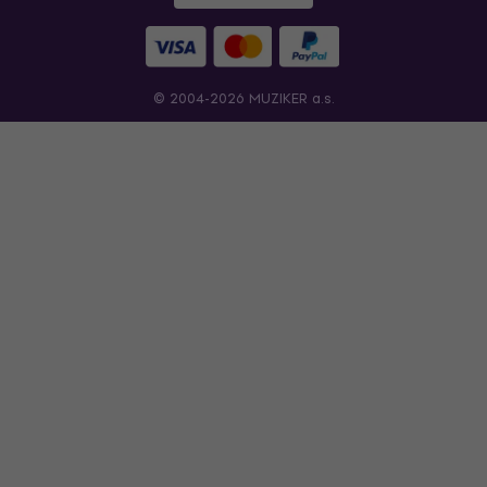
© 2004-2026 MUZIKER a.s.