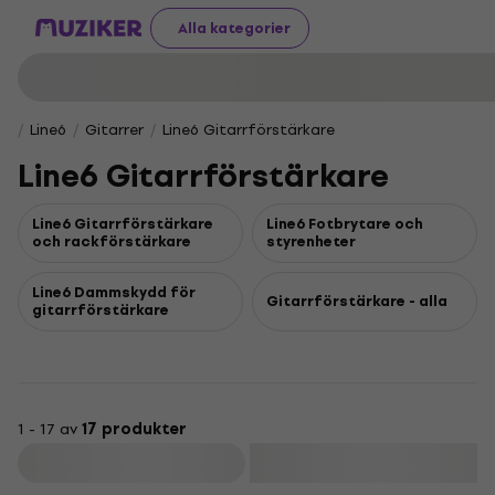
Alla kategorier
Line6
Gitarrer
Line6 Gitarrförstärkare
Line6 Gitarrförstärkare
Line6 Gitarrförstärkare
Line6 Fotbrytare och
och rackförstärkare
styrenheter
Line6 Dammskydd för
Gitarrförstärkare - alla
gitarrförstärkare
1 - 17 av
17 produkter
Filtrera