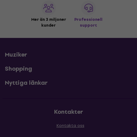
Mer än 3 miljoner
Professionell
kunder
support
Muziker
Shopping
Nyttiga länkar
Kontakter
Kontakta oss