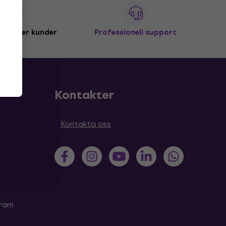
miljoner kunder
Professionell support
Kontakter
Kontakta oss
gram