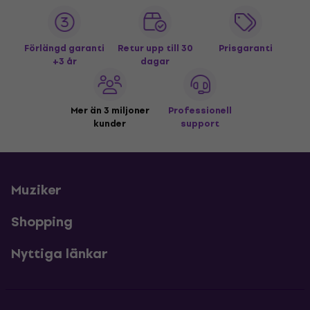
Förlängd garanti
Retur upp till 30
Prisgaranti
+3 år
dagar
Mer än 3 miljoner
Professionell
kunder
support
Muziker
Shopping
Nyttiga länkar