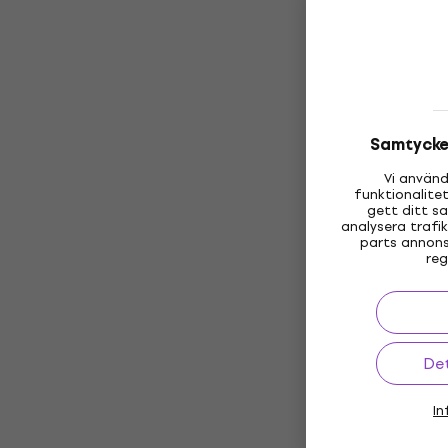
Samtycke 
Vi använd
funktionalite
gett ditt s
analysera trafi
parts annons
reg
Det
In