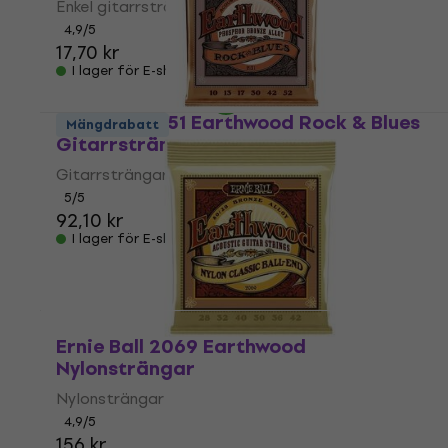
Enkel gitarrsträng
4,9
/5
17,70 kr
I lager för E-shop
Ernie Ball 2151 Earthwood Rock & Blues
Mängdrabatt
Gitarrsträngar
Gitarrsträngar
5
/5
92,10 kr
I lager för E-shop
Ernie Ball 2069 Earthwood
Nylonsträngar
Nylonsträngar
4,9
/5
156 kr