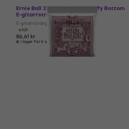
Deal
Ernie Ball 2216 Skinny Top Beefy Bottom
E-gitarrsträngar
E-gitarrsträngar
4,9
/5
86,61 kr
I lager för E-shop
Ernie Ball 2409 Ernesto Palla
Nylonsträngar
Nylonsträngar
4,8
/5
107 kr
138 kr
- 22 %
I lager för E-shop
Ernie Ball 2150 Earthwood
Gitarrsträngar
Gitarrsträngar