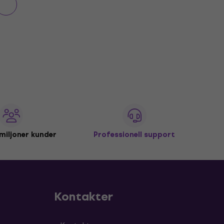
miljoner kunder
Professionell support
Kontakter