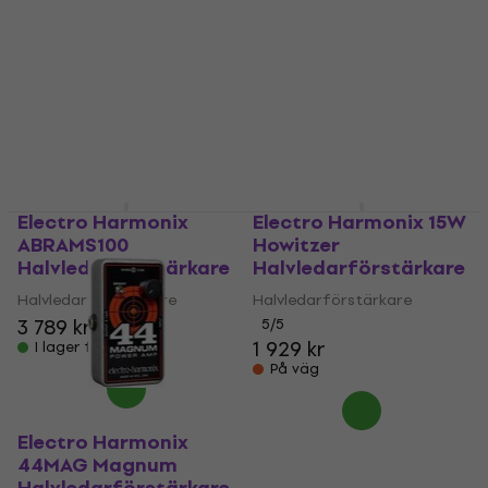
Electro Harmonix
Electro Harmonix 15W
ABRAMS100
Howitzer
Halvledarförstärkare
Halvledarförstärkare
Halvledarförstärkare
Halvledarförstärkare
3 789 kr
5
/5
1 929 kr
I lager för E-shop
På väg
Electro Harmonix
44MAG Magnum