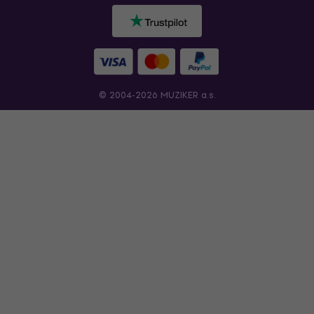
© 2004-2026 MUZIKER a.s.