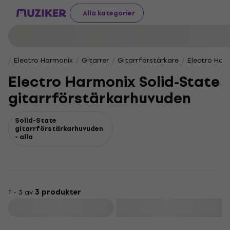
Alla kategorier
Electro Harmonix
Gitarrer
Gitarrförstärkare
Electro Har
Electro Harmonix Solid-State
gitarrförstärkarhuvuden
Solid-State
gitarrförstärkarhuvuden
- alla
1 - 3 av
3 produkter
Filtrera