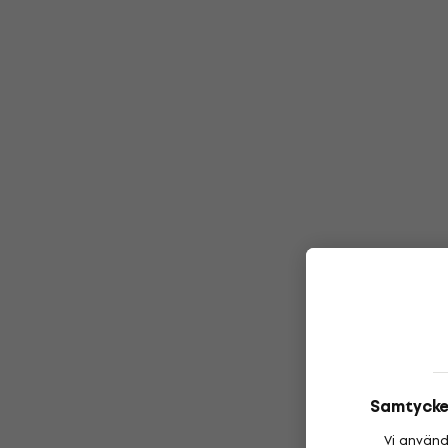
Samtycke 
Vi använd