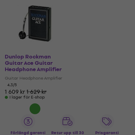
Dunlop Rockman
Guitar Ace Guitar
Headphone Amplifier
Guitar Headphone Amplifier
4,3
/5
1 609 kr
1 629 kr
I lager för E-shop
Förlängd garanti
Retur upp till 30
Prisgaranti