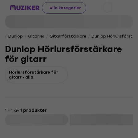
Alla kategorier
Dunlop
Gitarrer
Gitarrförstärkare
Dunlop Hörlursförstärk
Dunlop Hörlursförstärkare
för gitarr
Hörlursförstärkare för
gitarr - alla
1 - 1 av
1 produkter
Filtrera