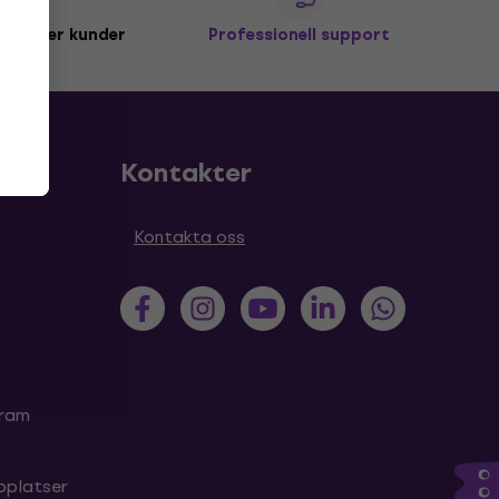
miljoner kunder
Professionell support
Kontakter
Kontakta oss
gram
bplatser