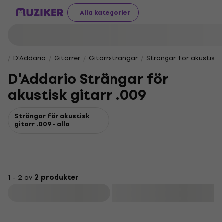
Alla kategorier
D'Addario
Gitarrer
Gitarrsträngar
Strängar för akustisk 
D'Addario Strängar för
akustisk gitarr .009
Strängar för akustisk
gitarr .009 - alla
1 - 2 av
2 produkter
Filtrera
Mängdrabatt