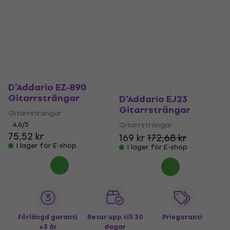
D'Addario EZ-890
Gitarrsträngar
D'Addario EJ23
Gitarrsträngar
Gitarrsträngar
4,6
/5
Gitarrsträngar
75,52 kr
169 kr
172,68 kr
I lager för E-shop
I lager för E-shop
Förlängd garanti
Retur upp till 30
Prisgaranti
+3 år
dagar