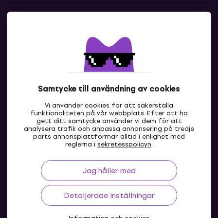
Kontakter
Kontakta oss
Samtycke till användning av cookies
Vi använder cookies för att säkerställa
funktionaliteten på vår webbplats. Efter att ha
gett ditt samtycke använder vi dem för att
analysera trafik och anpassa annonsering på tredje
parts annonsplattformar, alltid i enlighet med
SE
reglerna i
sekretesspolicyn
.
Jag håller med
Detaljerade inställningar