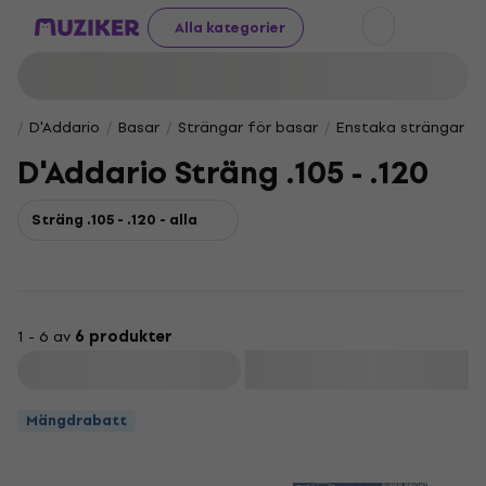
Alla kategorier
D'Addario
Basar
Strängar för basar
Enstaka strängar fö
D'Addario Sträng .105 - .120
Sträng .105 - .120 - alla
1 - 6 av
6 produkter
Filtrera
Mängdrabatt