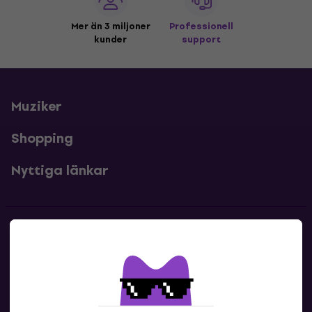
Mer än 3 miljoner
Professionell
kunder
support
Muziker
Shopping
Nyttiga länkar
Kontakter
Kontakta oss