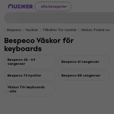
Alla kategorier
Bespeco
Nycklar
Tillbehör för nycklar
Väskor, fodral och
Bespeco Väskor för
keyboards
Bespeco 25 - 49
Bespeco 61 tangenter
tangenter
Bespeco 76 nycklar
Bespeco 88 tangenter
Väskor för keyboards
- alla