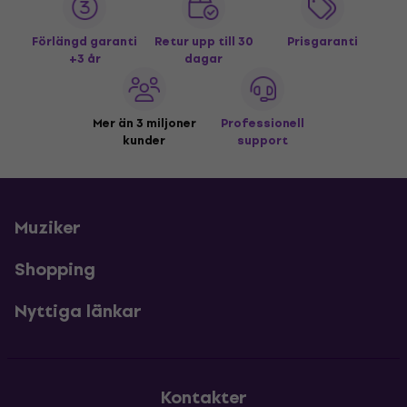
Förlängd garanti
Retur upp till 30
Prisgaranti
+3 år
dagar
Mer än 3 miljoner
Professionell
kunder
support
Muziker
Shopping
Nyttiga länkar
Kontakter