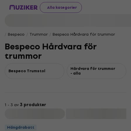
Alla kategorier
Bespeco
Trummor
Bespeco Hårdvara för trummor
Bespeco Hårdvara för
trummor
Hårdvara för trummor
Bespeco Trumstol
- alla
1 - 3 av
3 produkter
Filtrera
Mängdrabatt