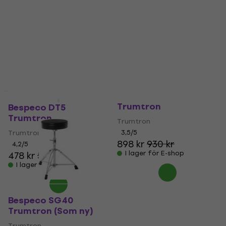
Bespeco SG40
Som ny
Trumtron
Bespeco DT5
Trumtron
Trumtron
Trumtron
3,5
/5
898 kr
930 kr
4,2
/5
I lager för E-shop
478 kr
509 kr
I lager för E-shop
Bespeco SG40
Trumtron (Som ny)
Trumtron