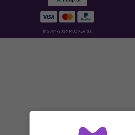
© 2004-2026 MUZIKER a.s.