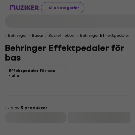
Alla kategorier
Behringer
Basar
Bas-effekter
Behringer Effektpedaler f
Behringer Effektpedaler för
bas
Effektpedaler för bas
- alla
1 - 5 av
5 produkter
Filtrera