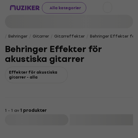
Alla kategorier
Behringer
Gitarrer
Gitarreffekter
Behringer Effekter för 
Behringer Effekter för
akustiska gitarrer
Effekter för akustiska
gitarrer - alla
1 - 1 av
1 produkter
Filtrera