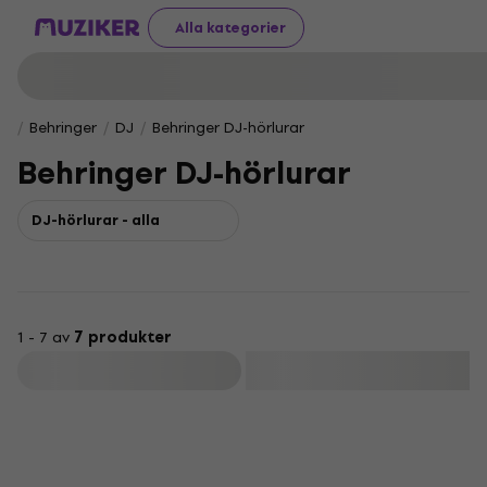
Alla kategorier
Behringer
DJ
Behringer DJ-hörlurar
Behringer DJ-hörlurar
DJ-hörlurar - alla
1 - 7 av
7 produkter
Filtrera