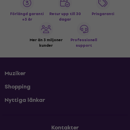
Förlängd garanti
Retur upp till 30
Prisgaranti
+3 år
dagar
Mer än 3 miljoner
Professionell
kunder
support
Muziker
Shopping
Nyttiga länkar
Kontakter